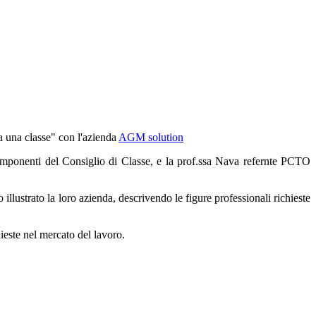
ta una classe" con l'azienda
AGM solution
 componenti del Consiglio di Classe, e la prof.ssa Nava refernte PCTO
rato la loro azienda, descrivendo le figure professionali richieste
ieste nel mercato del lavoro.