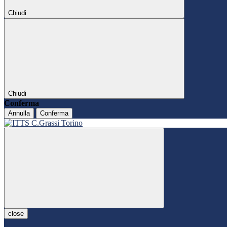
Chiudi
Chiudi
Conferma
Annulla
Conferma
close