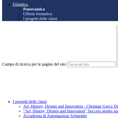
Didattica
Panoramica
Offerta formativa
I progetti delle classi
Campo di ricerca per le pagine del sito
I progetti delle classi
Art, History, Design and Innovation - Christian Greco Di
"Art, History, Design and Innovation" Success stories nar
Accademia di Automazione Schneider