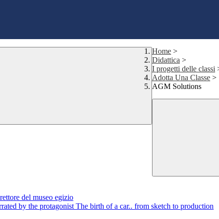
Home
>
Didattica
>
I progetti delle classi
Adotta Una Classe
>
AGM Solutions
rettore del museo egizio
rated by the protagonist The birth of a car.. from sketch to production