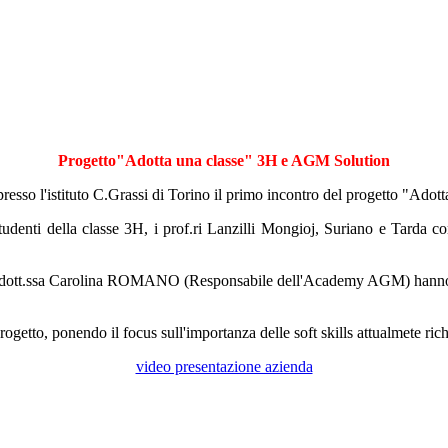
Progetto"Adotta una classe" 3H e AGM Solution
resso l'istituto C.Grassi di Torino il primo incontro del progetto "Adot
 studenti della classe 3H, i prof.ri Lanzilli Mongioj, Suriano e Tarda
dott.ssa Carolina ROMANO (Responsabile dell'Academy AGM) hanno illust
ogetto, ponendo il focus sull'importanza delle soft skills attualmete rich
video presentazione azienda