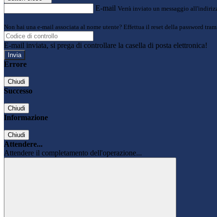
E-mail
Verrà inviato un messaggio all'indirizz
Non hai una e-mail associata al nome utente? Effettua il reset della password tram
E-mail inviata, si prega di controllare la casella di posta elettronica!
Errore
Chiudi
Successo
Chiudi
Informazione
Chiudi
Attendere...
Attendere il completamento dell'operazione...