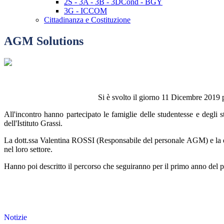
2S - 3A - 3B - 3DCond - BGY
3G - ICCOM
Cittadinanza e Costituzione
AGM Solutions
Si è svolto il giorno 11 Dicembre 2019 p
All'incontro hanno partecipato le famiglie delle studentesse e degli
dell'Istituto Grassi.
La dott.ssa Valentina ROSSI (Responsabile del personale AGM) e la 
nel loro settore.
Hanno poi descritto il percorso che seguiranno per il primo anno del pr
Notizie