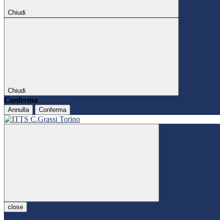
Chiudi
Chiudi
Conferma
Annulla
Conferma
close