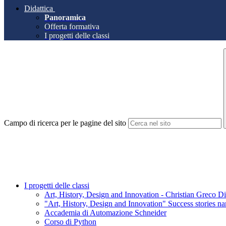
Didattica
Panoramica
Offerta formativa
I progetti delle classi
Campo di ricerca per le pagine del sito
I progetti delle classi
Art, History, Design and Innovation - Christian Greco Di
"Art, History, Design and Innovation" Success stories nar
Accademia di Automazione Schneider
Corso di Python