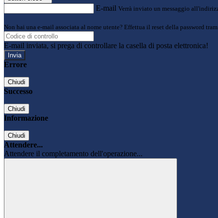
E-mail
Verrà inviato un messaggio all'indirizz
Non hai una e-mail associata al nome utente? Effettua il reset della password tram
E-mail inviata, si prega di controllare la casella di posta elettronica!
Errore
Chiudi
Successo
Chiudi
Informazione
Chiudi
Attendere...
Attendere il completamento dell'operazione...