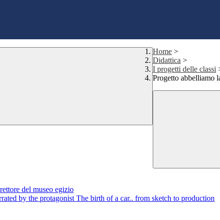
Home
>
Didattica
>
I progetti delle classi
Progetto abbelliamo l
rettore del museo egizio
rated by the protagonist The birth of a car.. from sketch to production