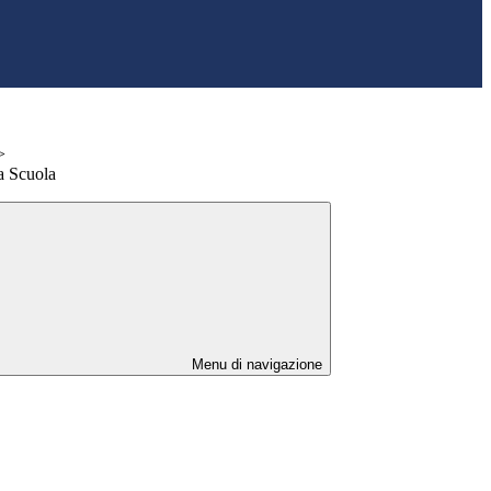
>
a Scuola
Menu di navigazione