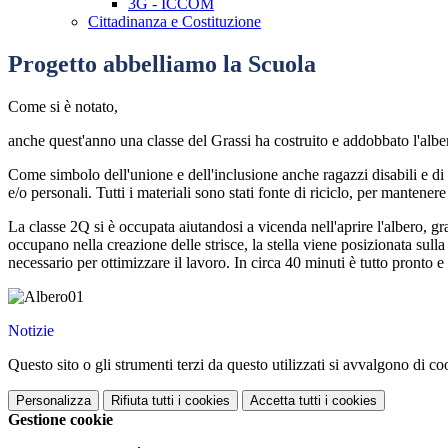
3G - ICCOM
Cittadinanza e Costituzione
Progetto abbelliamo la Scuola
Come si è notato,
anche quest'anno una classe del Grassi ha costruito e addobbato l'alber
Come simbolo dell'unione e dell'inclusione anche ragazzi disabili e di d
e/o personali. Tutti i materiali sono stati fonte di riciclo, per mantener
La classe 2Q si è occupata aiutandosi a vicenda nell'aprire l'albero, gra
occupano nella creazione delle strisce, la stella viene posizionata sull
necessario per ottimizzare il lavoro. In circa 40 minuti è tutto pronto 
Notizie
Questo sito o gli strumenti terzi da questo utilizzati si avvalgono di coo
Personalizza
Rifiuta tutti
i cookies
Accetta tutti
i cookies
Gestione cookie