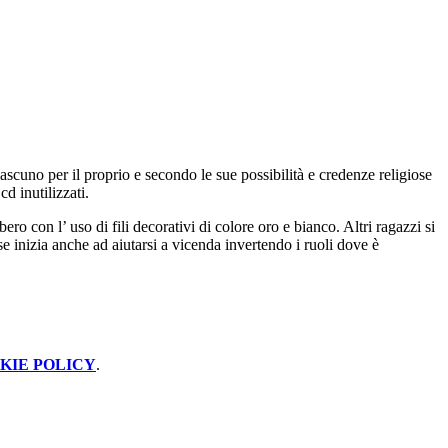
ascuno per il proprio e secondo le sue possibilità e credenze religiose
cd inutilizzati.
ro con l’ uso di fili decorativi di colore oro e bianco. Altri ragazzi si
se inizia anche ad aiutarsi a vicenda invertendo i ruoli dove è
KIE POLICY
.