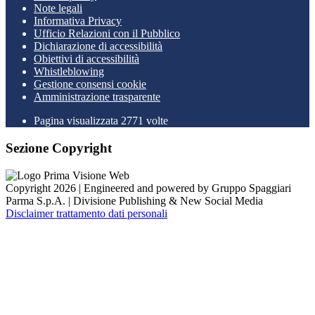
Note legali
Informativa Privacy
Ufficio Relazioni con il Pubblico
Dichiarazione di accessibilità
Obiettivi di accessibilità
Whistleblowing
Gestione consensi cookie
Amministrazione trasparente
Pagina visualizzata
2771
volte
Sezione Copyright
Copyright 2026 | Engineered and powered by Gruppo Spaggiari
Parma S.p.A. | Divisione Publishing & New Social Media
Disclaimer trattamento dati personali