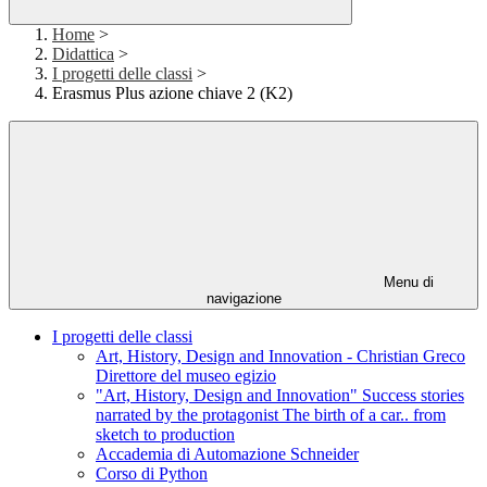
Home
>
Didattica
>
I progetti delle classi
>
Erasmus Plus azione chiave 2 (K2)
Menu di
navigazione
I progetti delle classi
Art, History, Design and Innovation - Christian Greco
Direttore del museo egizio
"Art, History, Design and Innovation" Success stories
narrated by the protagonist The birth of a car.. from
sketch to production
Accademia di Automazione Schneider
Corso di Python