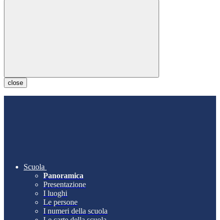
close
Scuola
Panoramica
Presentazione
I luoghi
Le persone
I numeri della scuola
Le carte della scuola