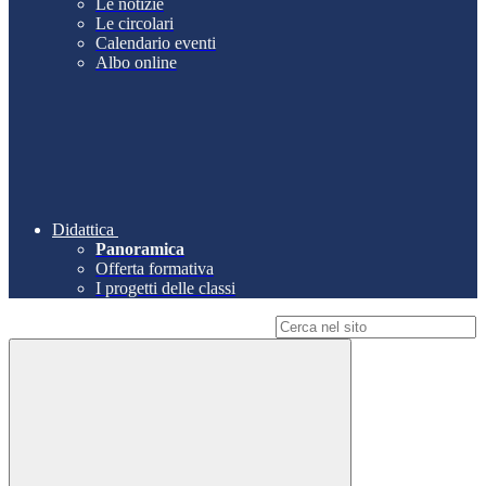
Le notizie
Le circolari
Calendario eventi
Albo online
Didattica
Panoramica
Offerta formativa
I progetti delle classi
Campo di ricerca per le pagine del sito