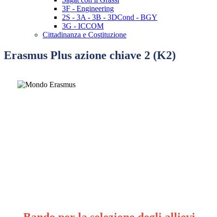
3F - Engineering
2S - 3A - 3B - 3DCond - BGY
3G - ICCOM
Cittadinanza e Costituzione
Erasmus Plus azione chiave 2 (K2)