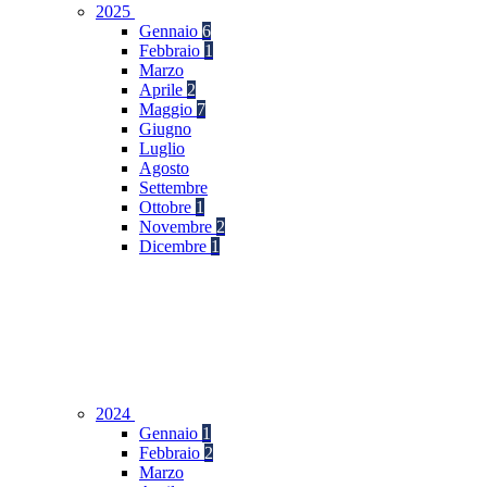
2025
Gennaio
6
Febbraio
1
Marzo
Aprile
2
Maggio
7
Giugno
Luglio
Agosto
Settembre
Ottobre
1
Novembre
2
Dicembre
1
2024
Gennaio
1
Febbraio
2
Marzo