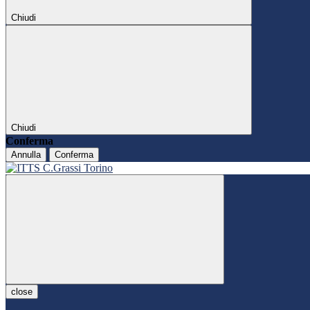
Chiudi
Chiudi
Conferma
Annulla
Conferma
close