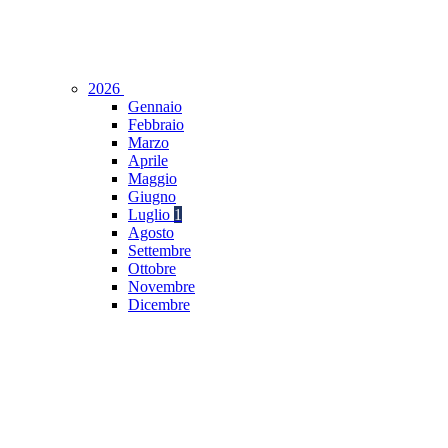
2026
Gennaio
Febbraio
Marzo
Aprile
Maggio
Giugno
Luglio
1
Agosto
Settembre
Ottobre
Novembre
Dicembre