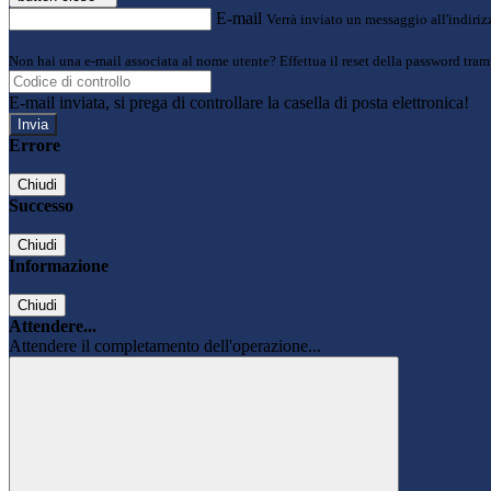
E-mail
Verrà inviato un messaggio all'indirizz
Non hai una e-mail associata al nome utente? Effettua il reset della password tram
E-mail inviata, si prega di controllare la casella di posta elettronica!
Errore
Chiudi
Successo
Chiudi
Informazione
Chiudi
Attendere...
Attendere il completamento dell'operazione...