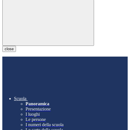
close
Scuola
Panoramica
Presentazione
I luoghi
Le persone
I numeri della scuola
Le carte della scuola