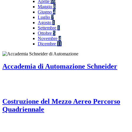
Aprile
69
Maggio
8
Giugno
4
Luglio
7
Agosto
1
Settembre
1
Ottobre
5
Novembre
4
Dicembre
11
Accademia di Automazione Schneider
Costruzione del Mezzo Aereo Percorso
Quadriennale