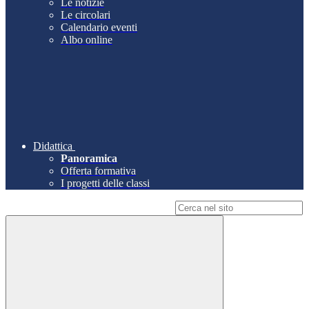
Le notizie
Le circolari
Calendario eventi
Albo online
Didattica
Panoramica
Offerta formativa
I progetti delle classi
Campo di ricerca per le pagine del sito