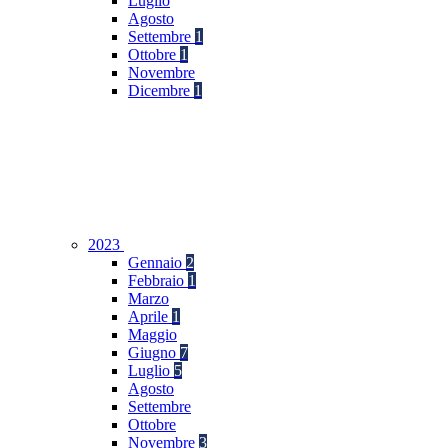
Luglio
Agosto
Settembre
1
Ottobre
1
Novembre
Dicembre
1
2023
Gennaio
2
Febbraio
1
Marzo
Aprile
1
Maggio
Giugno
7
Luglio
5
Agosto
Settembre
Ottobre
Novembre
3