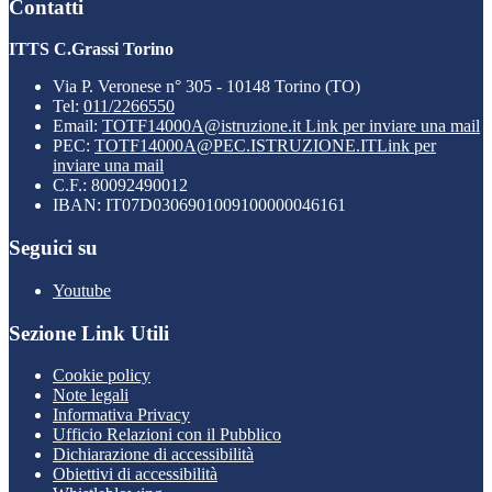
Contatti
ITTS C.Grassi Torino
Via P. Veronese n° 305 - 10148 Torino (TO)
Tel:
011/2266550
Email:
TOTF14000A@istruzione.it
Link per inviare una mail
PEC:
TOTF14000A@PEC.ISTRUZIONE.IT
Link per
inviare una mail
C.F.: 80092490012
IBAN: IT07D0306901009100000046161
Seguici su
Youtube
Sezione Link Utili
Cookie policy
Note legali
Informativa Privacy
Ufficio Relazioni con il Pubblico
Dichiarazione di accessibilità
Obiettivi di accessibilità