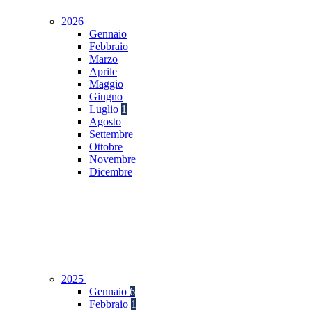
2026
Gennaio
Febbraio
Marzo
Aprile
Maggio
Giugno
Luglio
1
Agosto
Settembre
Ottobre
Novembre
Dicembre
2025
Gennaio
6
Febbraio
1