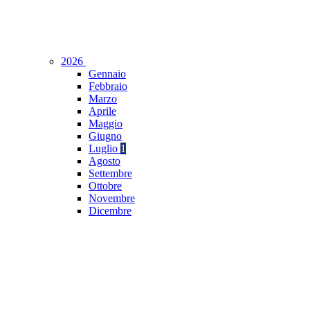
2026
Gennaio
Febbraio
Marzo
Aprile
Maggio
Giugno
Luglio
1
Agosto
Settembre
Ottobre
Novembre
Dicembre