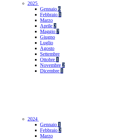
2025
Gennaio
6
Febbraio
1
Marzo
Aprile
2
Maggio
7
Giugno
Luglio
Agosto
Settembre
Ottobre
1
Novembre
2
Dicembre
1
2024
Gennaio
1
Febbraio
2
Marzo