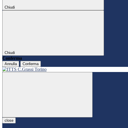
Chiudi
Chiudi
Conferma
Annulla
Conferma
close