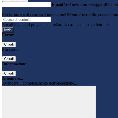
E-mail
Verrà inviato un messaggio all'indirizz
Non hai una e-mail associata al nome utente? Effettua il reset della password tram
E-mail inviata, si prega di controllare la casella di posta elettronica!
Errore
Chiudi
Successo
Chiudi
Informazione
Chiudi
Attendere...
Attendere il completamento dell'operazione...