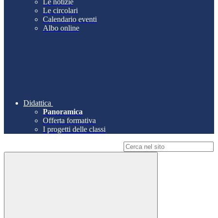
Le notizie
Le circolari
Calendario eventi
Albo online
Didattica
Panoramica
Offerta formativa
I progetti delle classi
Campo di ricerca per le pagine del sito