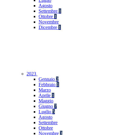
Luglio
Agosto
Settembre
1
Ottobre
1
Novembre
Dicembre
1
2023
Gennaio
2
Febbraio
1
Marzo
Aprile
1
Maggio
Giugno
7
Luglio
5
Agosto
Settembre
Ottobre
Novembre
3