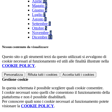
Aprile
69
Maggio
8
Giugno
4
Luglio
7
Agosto
1
Settembre
1
Ottobre
5
Novembre
4
Dicembre
11
Nessun contenuto da visualizzare
Questo sito o gli strumenti terzi da questo utilizzati si avvalgono di
cookie necessari al funzionamento ed utili alle finalità illustrate nella
COOKIE POLICY
.
Personalizza
Rifiuta tutti
i cookies
Accetta tutti
i cookies
Gestione cookie
In questa schermata è possibile scegliere quali cookie consentire.
I cookie necessari sono quelli che consentono il funzionamento della
piattaforma e non è possibile disabilitarli.
Per conoscere quali sono i cookie necessari al funzionamento potete
visionare la
COOKIE POLICY
.