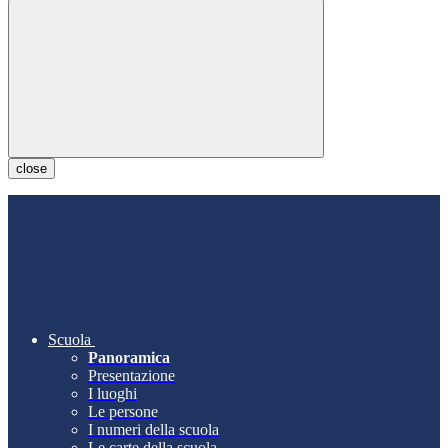
close
Scuola
Panoramica
Presentazione
I luoghi
Le persone
I numeri della scuola
Le carte della scuola