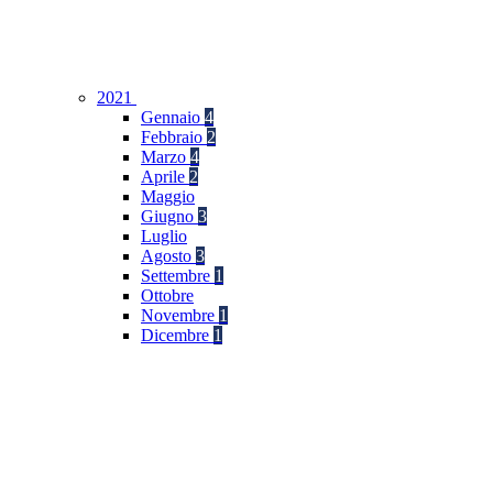
2021
Gennaio
4
Febbraio
2
Marzo
4
Aprile
2
Maggio
Giugno
3
Luglio
Agosto
3
Settembre
1
Ottobre
Novembre
1
Dicembre
1