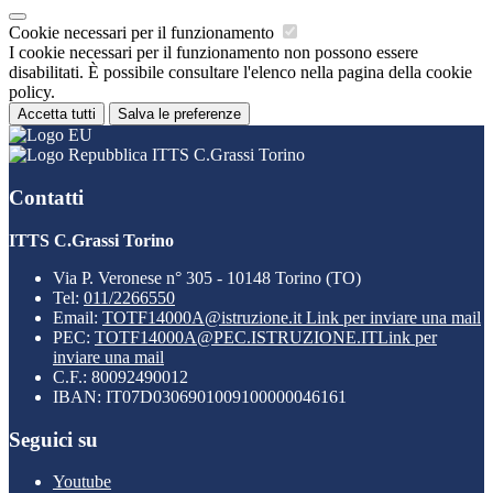
Cookie necessari per il funzionamento
I cookie necessari per il funzionamento non possono essere
disabilitati. È possibile consultare l'elenco nella pagina della cookie
policy.
Accetta tutti
Salva le preferenze
ITTS C.Grassi Torino
Contatti
ITTS C.Grassi Torino
Via P. Veronese n° 305 - 10148 Torino (TO)
Tel:
011/2266550
Email:
TOTF14000A@istruzione.it
Link per inviare una mail
PEC:
TOTF14000A@PEC.ISTRUZIONE.IT
Link per
inviare una mail
C.F.: 80092490012
IBAN: IT07D0306901009100000046161
Seguici su
Youtube