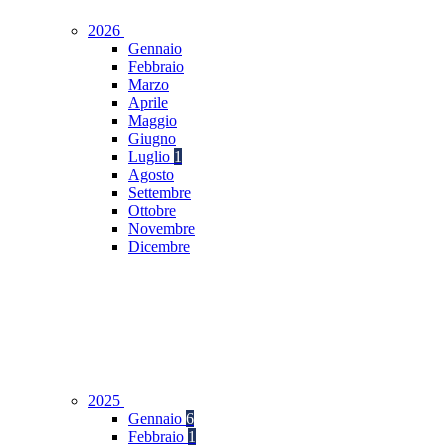
2026
Gennaio
Febbraio
Marzo
Aprile
Maggio
Giugno
Luglio
1
Agosto
Settembre
Ottobre
Novembre
Dicembre
2025
Gennaio
6
Febbraio
1