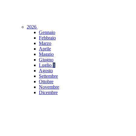
2026
Gennaio
Febbraio
Marzo
Aprile
Maggio
Giugno
Luglio
1
Agosto
Settembre
Ottobre
Novembre
Dicembre