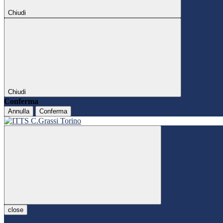
Chiudi
Chiudi
Conferma
Annulla
Conferma
close