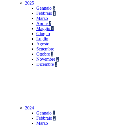
2025
Gennaio
6
Febbraio
1
Marzo
Aprile
2
Maggio
7
Giugno
Luglio
Agosto
Settembre
Ottobre
1
Novembre
2
Dicembre
1
2024
Gennaio
1
Febbraio
2
Marzo