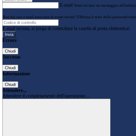
E-mail
Verrà inviato un messaggio all'indirizz
Non hai una e-mail associata al nome utente? Effettua il reset della password tram
E-mail inviata, si prega di controllare la casella di posta elettronica!
Errore
Chiudi
Successo
Chiudi
Informazione
Chiudi
Attendere...
Attendere il completamento dell'operazione...